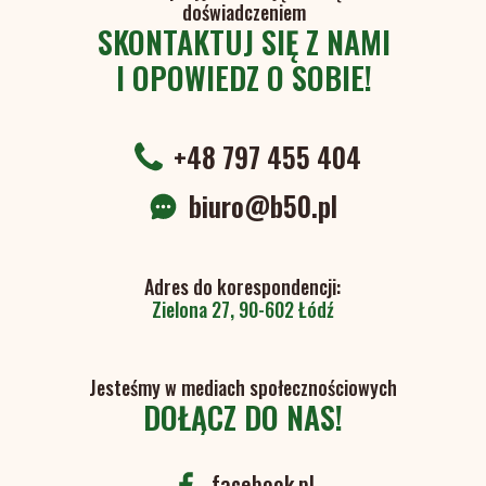
doświadczeniem
SKONTAKTUJ SIĘ Z NAMI
I OPOWIEDZ O SOBIE!
+48 797 455 404
biuro@b50.pl
Adres do korespondencji:
Zielona 27, 90-602 Łódź
Jesteśmy w mediach społecznościowych
DOŁĄCZ DO NAS!
facebook.pl