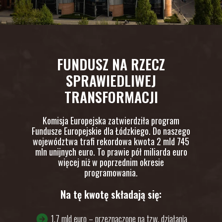
FUNDUSZ NA RZECZ
SPRAWIEDLIWEJ
TRANSFORMACJI
Komisja Europejska zatwierdziła program
Fundusze Europejskie dla Łódzkiego. Do naszego
województwa trafi rekordowa kwota 2 mld 745
mln unijnych euro. To prawie pół miliarda euro
więcej niż w poprzednim okresie
programowania.
Na tę kwotę składają się:
1,7 mld euro – przeznaczone na tzw. działania