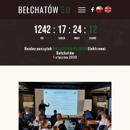
Realny początek
WYŁĄCZANIA BLOKÓW
Elektrowni
Bełchatów
1 stycznia 2030