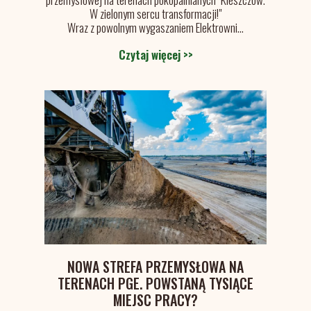
W zielonym sercu transformacji!"
Wraz z powolnym wygaszaniem Elektrowni...
Czytaj więcej >>
NOWA STREFA PRZEMYSŁOWA NA
TERENACH PGE. POWSTANĄ TYSIĄCE
MIEJSC PRACY?