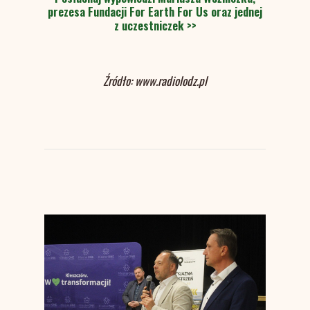
prezesa Fundacji For Earth For Us oraz jednej
z uczestniczek >>
Źródło: www.radiolodz.pl