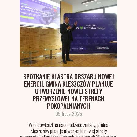
SPOTKANIE KLASTRA OBSZARU NOWEJ
ENERGII. GMINA KLESZCZÓW PLANUJE
UTWORZENIE NOWEJ STREFY
PRZEMYSŁOWEJ NA TERENACH
POKOPALNIANYCH
05 lipca 2025
W odpowiedzi na nadchodzące zmiany, gmina
Kleszczów planuje utworzenie nowej strefy
przemysłowej na terenach pokopalnianych "Kleszczów.