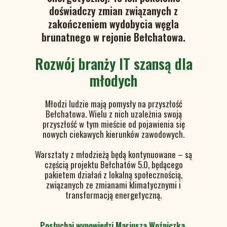
doświadczy zmian związanych z
zakończeniem wydobycia węgla
brunatnego w rejonie Bełchatowa.
Rozwój branży IT szansą dla
młodych
Młodzi ludzie mają pomysły na przyszłość
Bełchatowa. Wielu z nich uzależnia swoją
przyszłość w tym mieście od pojawienia się
nowych ciekawych kierunków zawodowych.
Warsztaty z młodzieżą będą kontynuowane – są
częścią projektu Bełchatów 5.0, będącego
pakietem działań z lokalną społecznością,
związanych ze zmianami klimatycznymi i
transformacją energetyczną.
Posłuchaj wypowiedzi Mariusza Woźniczka,