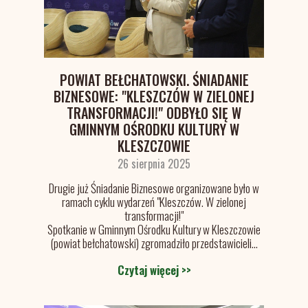
POWIAT BEŁCHATOWSKI. ŚNIADANIE
BIZNESOWE: "KLESZCZÓW W ZIELONEJ
TRANSFORMACJI!" ODBYŁO SIĘ W
GMINNYM OŚRODKU KULTURY W
KLESZCZOWIE
26 sierpnia 2025
Drugie już Śniadanie Biznesowe organizowane było w
ramach cyklu wydarzeń "Kleszczów. W zielonej
transformacji!"
Spotkanie w Gminnym Ośrodku Kultury w Kleszczowie
(powiat bełchatowski) zgromadziło przedstawicieli...
Czytaj więcej >>