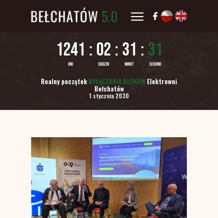
Realny początek
WYŁĄCZANIA BLOKÓW
Elektrowni
Bełchatów
1 stycznia 2030