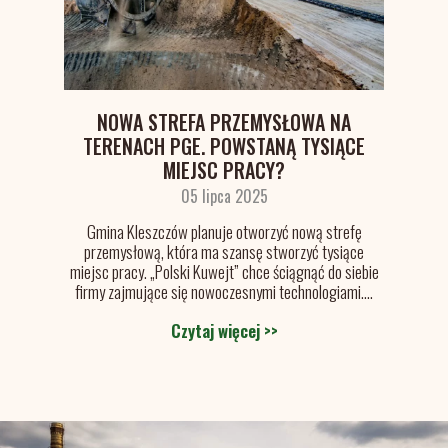
NOWA STREFA PRZEMYSŁOWA NA
TERENACH PGE. POWSTANĄ TYSIĄCE
MIEJSC PRACY?
05 lipca 2025
Gmina Kleszczów planuje otworzyć nową strefę
przemysłową, która ma szansę stworzyć tysiące
miejsc pracy. „Polski Kuwejt” chce ściągnąć do siebie
firmy zajmujące się nowoczesnymi technologiami....
Czytaj więcej >>