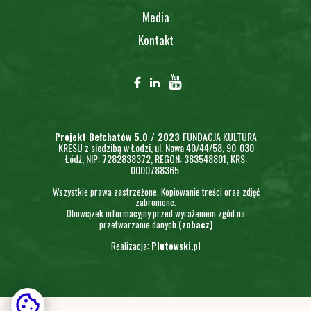
Media
Kontakt
Projekt Bełchatów 5.0 / 2023
FUNDACJA KULTURA
KRESU z siedzibą w Łodzi, ul. Nowa 40/44/58, 90-030
Łódź, NIP: 7282838372, REGON: 383548801, KRS:
0000788365.
Wszystkie prawa zastrzeżone. Kopiowanie treści oraz zdjęć
zabronione.
Obowiązek informacyjny przed wyrażeniem zgód na
przetwarzanie danych
(zobacz)
Realizacja:
Plutowski.pl