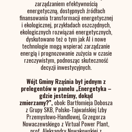
zarządzaniem efektywnością
energetyczną, dostępnych źródłach
finansowania transformacji energetycznej
i ekologicznej, przykładach oszczędnych,
ekologicznych rozwiązań energetycznych,
dyskutowano też o tym jak AI i nowe
technologie mogą wspierać zarządzanie
energią i prognozowanie zużycia w czasie
rzeczywistym, podnosząc skuteczność
decyzji inwestycyjnych.
Wójt Gminy Rząśnia był jednym z
prelegentów w panelu „Energetyka –
gdzie jesteśmy, dokąd
zmierzamy?”,
obok: Bartłomieja Dobosza
z Grupy SKB, Polsko-Tajwańskiej Izby
Przemysłowo-Handlowej, Grzegorza
Nowaczewskiego z Virtual Power Plant,
prof. Aleksandry Nowakowskiej z