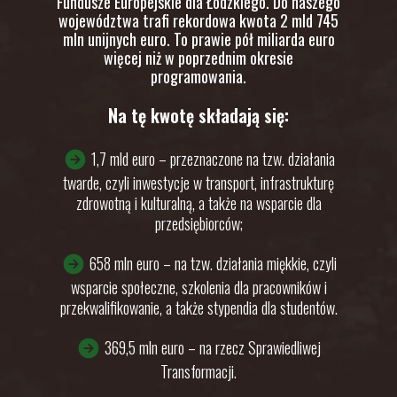
Fundusze Europejskie dla Łódzkiego. Do naszego
województwa trafi rekordowa kwota 2 mld 745
mln unijnych euro. To prawie pół miliarda euro
więcej niż w poprzednim okresie
programowania.
Na tę kwotę składają się:
1,7 mld euro – przeznaczone na tzw. działania
twarde, czyli inwestycje w transport, infrastrukturę
zdrowotną i kulturalną, a także na wsparcie dla
przedsiębiorców;
658 mln euro – na tzw. działania miękkie, czyli
wsparcie społeczne, szkolenia dla pracowników i
przekwalifikowanie, a także stypendia dla studentów.
369,5 mln euro – na rzecz Sprawiedliwej
Transformacji.