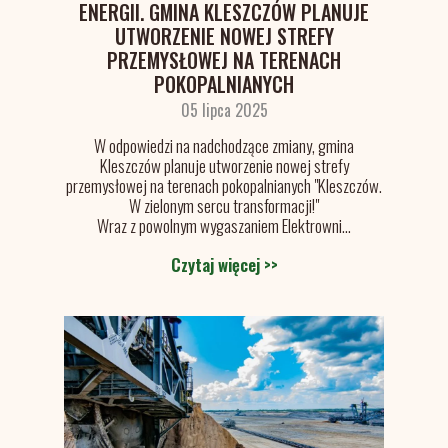
ENERGII. GMINA KLESZCZÓW PLANUJE
UTWORZENIE NOWEJ STREFY
PRZEMYSŁOWEJ NA TERENACH
POKOPALNIANYCH
05 lipca 2025
W odpowiedzi na nadchodzące zmiany, gmina
Kleszczów planuje utworzenie nowej strefy
przemysłowej na terenach pokopalnianych "Kleszczów.
W zielonym sercu transformacji!"
Wraz z powolnym wygaszaniem Elektrowni...
Czytaj więcej >>